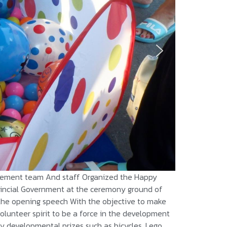
agement team And staff Organized the Happy
ovincial Government at the ceremony ground of
 the opening speech With the objective to make
volunteer spirit to be a force in the development
any developmental prizes such as bicycles, Lego