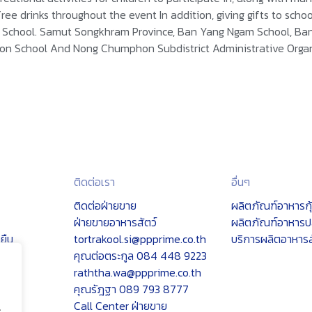
 free drinks throughout the event In addition, giving gifts to sch
School. Samut Songkhram Province, Ban Yang Ngam School, Ban 
on School And Nong Chumphon Subdistrict Administrative Organi
ติดต่อเรา
อื่นๆ
ติดต่อฝ่ายขาย
ผลิตภัณฑ์อาหารกุ
ฝ่ายขายอาหารสัตว์
ผลิตภัณฑ์อาหารป
ยืน
tortrakool.si@ppprime.co.th
บริการผลิตอาหาร
คุณต่อตระกูล 084 448 9223
raththa.wa@ppprime.co.th
คุณรัฎฐา 089 793 8777
Call Center ฝ่ายขาย
.