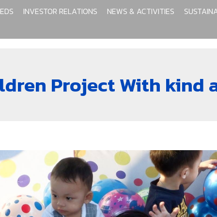
EEDS
INVESTOR RELATIONS
NEWS & ACTIVITIES
SUSTAIN
dren Project With kind 