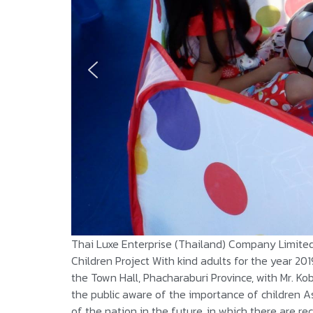
Thai Luxe Enterprise (Thailand) Company Limite
Children Project With kind adults for the year 2
the Town Hall, Phacharaburi Province, with Mr. K
the public aware of the importance of children As 
of the nation in the future, in which there are re