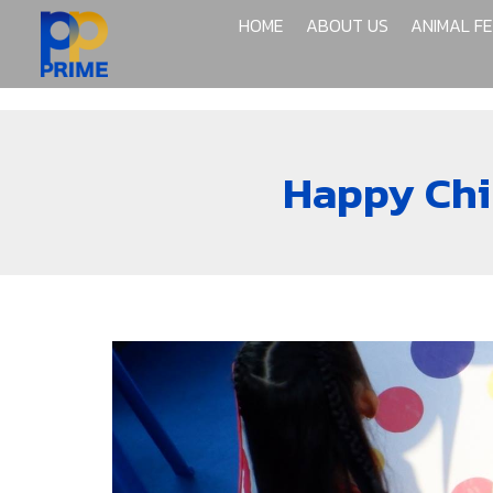
HOME
ABOUT US
ANIMAL F
Happy Chil